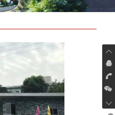
在线
在
咨询
13535