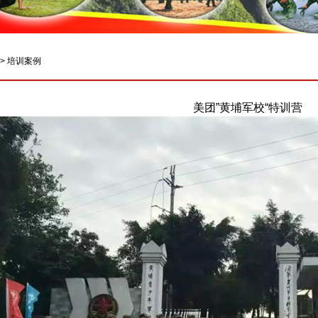
>
培训案例
美团”黄埔军校“特训营