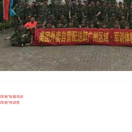
埔军校”拓展培训
埔军校“特训营