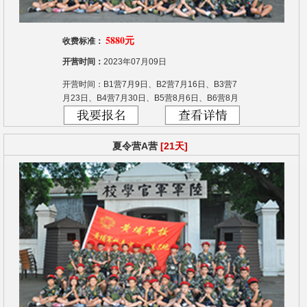
5880元
收费标准：
开营时间：
2023年07月09日
开营时间：B1营7月9日、B2营7月16日、B3营7
月23日、B4营7月30日、B5营8月6日、B6营8月
13日
夏令营A营
[21天]