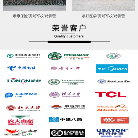
泰康保险”黄埔军校“特训营
易好医学“黄埔军校”特训营