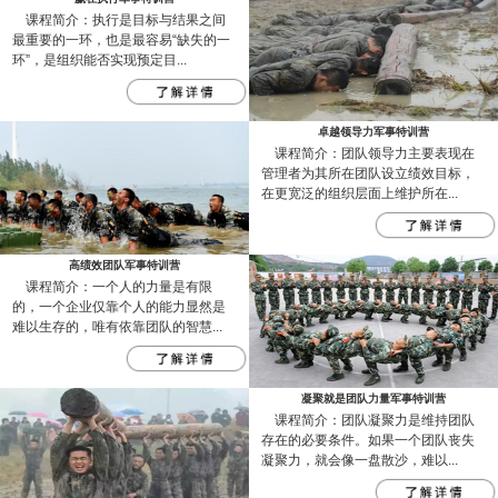
课程简介：执行是目标与结果之间
最重要的一环，也是最容易“缺失的一
环”，是组织能否实现预定目...
卓越领导力军事特训营
课程简介：团队领导力主要表现在
管理者为其所在团队设立绩效目标，
在更宽泛的组织层面上维护所在...
高绩效团队军事特训营
课程简介：一个人的力量是有限
的，一个企业仅靠个人的能力显然是
难以生存的，唯有依靠团队的智慧...
凝聚就是团队力量军事特训营
课程简介：团队凝聚力是维持团队
存在的必要条件。如果一个团队丧失
凝聚力，就会像一盘散沙，难以...