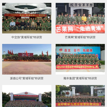
中交协“黄埔军校”特训营
芒果网“黄埔军校”特训营
派德公司“黄埔军校”特训营
顺丰集团“黄埔军校”特训营