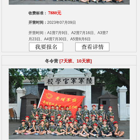
7880元
收费标准：
开营时间：
2023年07月09日
开营时间：A1营7月9日、A2营7月16日、A3营7
月23日、A4营7月30日、A5营8月6日
冬令营
[7天班、10天班]