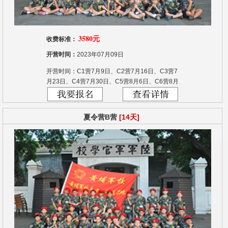
3580元
收费标准：
开营时间：
2023年07月09日
开营时间：C1营7月9日、C2营7月16日、C3营7
月23日、C4营7月30日、C5营8月6日、C6营8月
13日、C7营8月20日
夏令营B营
[14天]