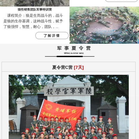
狼性销售团队军事特训营
课程简介：狼是生而战斗的，战斗
是狼的生存基调，这种战斗性，赋予
了狼强悍，智慧，耐心，团队，...
夏令营C营
[7天]