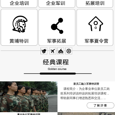
新员工融入军事特训营
课程简介：为企事业单位新员工岗
前系列培训说特设的拓展培训课程，
帮助新同事们增进熟悉和交流，...
赢在执行军事特训营