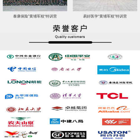
泰康保险”黄埔军校“特训营
易好医学“黄埔军校”特训营