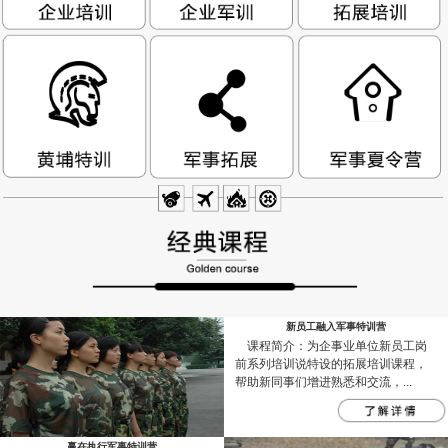
新员工融入军事特训营
课程简介：为企事业单位新员工岗
前系列培训说特设的拓展培训课程，
帮助新同事们增进熟悉和交流，...
赢在执行军事特训营