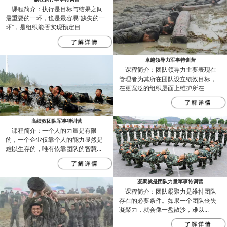
课程简介：执行是目标与结果之间
最重要的一环，也是最容易“缺失的一
环”，是组织能否实现预定目...
卓越领导力军事特训营
课程简介：团队领导力主要表现在
管理者为其所在团队设立绩效目标，
在更宽泛的组织层面上维护所在...
高绩效团队军事特训营
课程简介：一个人的力量是有限
的，一个企业仅靠个人的能力显然是
难以生存的，唯有依靠团队的智慧...
凝聚就是团队力量军事特训营
课程简介：团队凝聚力是维持团队
存在的必要条件。如果一个团队丧失
凝聚力，就会像一盘散沙，难以...