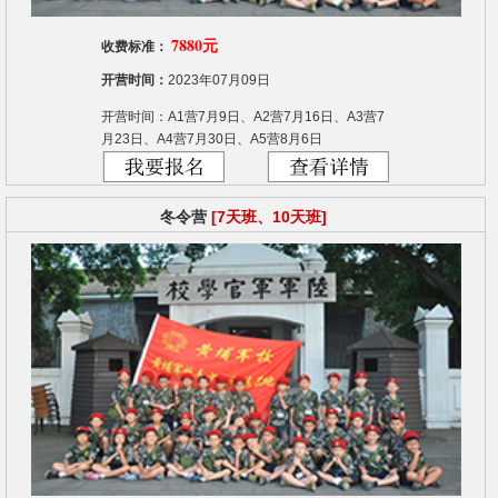
7880元
收费标准：
开营时间：
2023年07月09日
开营时间：A1营7月9日、A2营7月16日、A3营7
月23日、A4营7月30日、A5营8月6日
冬令营
[7天班、10天班]