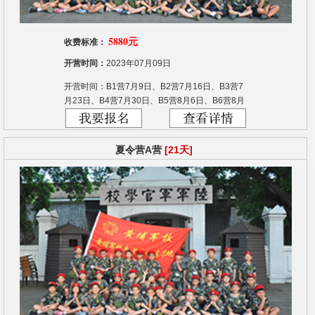
5880元
收费标准：
开营时间：
2023年07月09日
开营时间：B1营7月9日、B2营7月16日、B3营7
月23日、B4营7月30日、B5营8月6日、B6营8月
13日
夏令营A营
[21天]