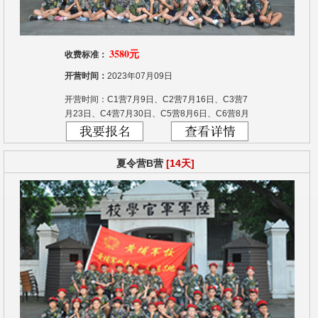
3580元
收费标准：
开营时间：
2023年07月09日
开营时间：C1营7月9日、C2营7月16日、C3营7
月23日、C4营7月30日、C5营8月6日、C6营8月
13日、C7营8月20日
夏令营B营
[14天]