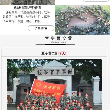
狼性销售团队军事特训营
课程简介：狼是生而战斗的，战斗
是狼的生存基调，这种战斗性，赋予
了狼强悍，智慧，耐心，团队，...
夏令营C营
[7天]