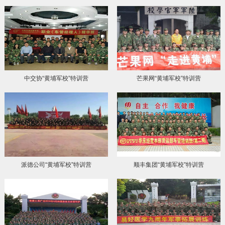
中交协“黄埔军校”特训营
芒果网“黄埔军校”特训营
派德公司“黄埔军校”特训营
顺丰集团“黄埔军校”特训营