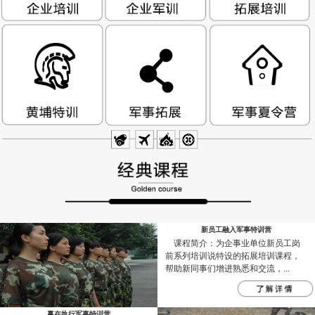
新员工融入军事特训营
课程简介：为企事业单位新员工岗
前系列培训说特设的拓展培训课程，
帮助新同事们增进熟悉和交流，...
赢在执行军事特训营