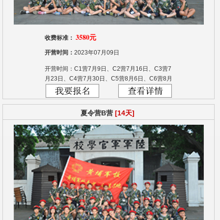
3580元
收费标准：
开营时间：
2023年07月09日
开营时间：C1营7月9日、C2营7月16日、C3营7
月23日、C4营7月30日、C5营8月6日、C6营8月
13日、C7营8月20日
夏令营B营
[14天]