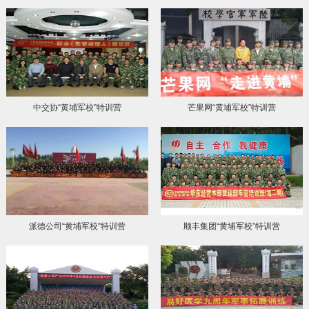
中交协“黄埔军校”特训营
芒果网“黄埔军校”特训营
派德公司“黄埔军校”特训营
顺丰集团“黄埔军校”特训营