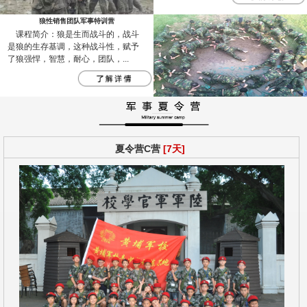
狼性销售团队军事特训营
课程简介：狼是生而战斗的，战斗
是狼的生存基调，这种战斗性，赋予
了狼强悍，智慧，耐心，团队，...
夏令营C营
[7天]