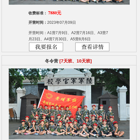
7880元
收费标准：
开营时间：
2023年07月09日
开营时间：A1营7月9日、A2营7月16日、A3营7
月23日、A4营7月30日、A5营8月6日
冬令营
[7天班、10天班]