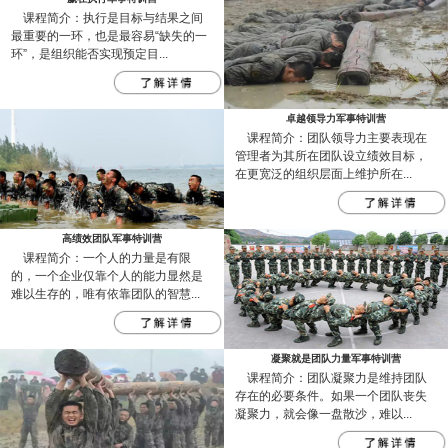
课程简介：执行是目标与结果之间
最重要的一环，也是最容易“缺失的一
环”，是组织能否实现预定目...
卓越领导力军事特训营
课程简介：团队领导力主要表现在
管理者为其所在团队设立绩效目标，
在更宽泛的组织层面上维护所在...
高绩效团队军事特训营
课程简介：一个人的力量是有限
的，一个企业仅靠个人的能力显然是
难以生存的，唯有依靠团队的智慧...
凝聚就是团队力量军事特训营
课程简介：团队凝聚力是维持团队
存在的必要条件。如果一个团队丧失
凝聚力，就会像一盘散沙，难以...