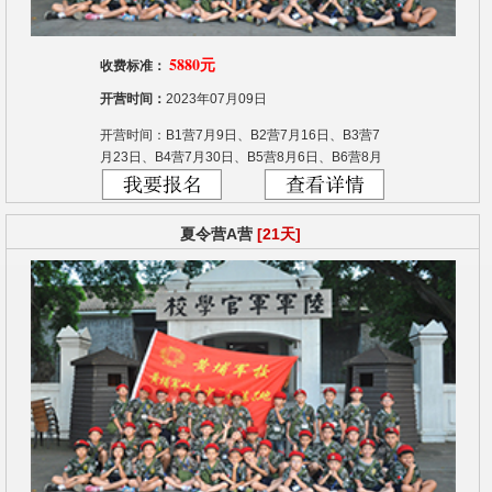
5880元
收费标准：
开营时间：
2023年07月09日
开营时间：B1营7月9日、B2营7月16日、B3营7
月23日、B4营7月30日、B5营8月6日、B6营8月
13日
夏令营A营
[21天]