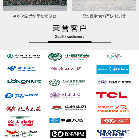
泰康保险”黄埔军校“特训营
易好医学“黄埔军校”特训营