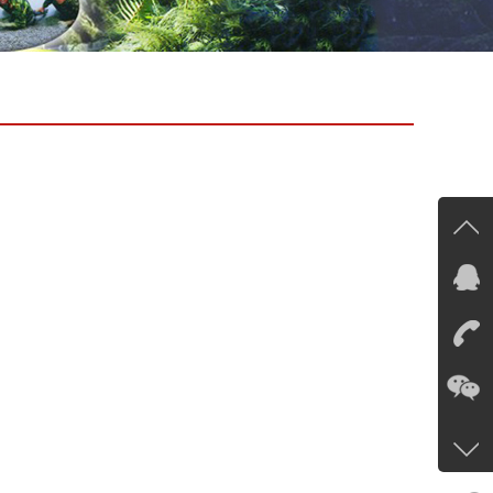
在线
在
咨询
13535