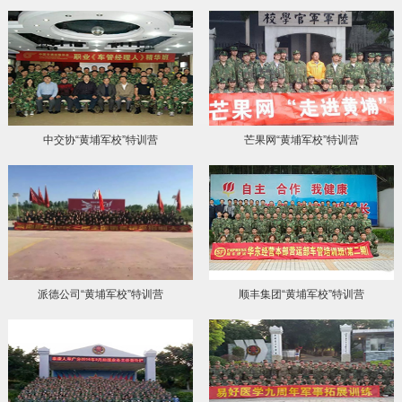
中交协“黄埔军校”特训营
芒果网“黄埔军校”特训营
派德公司“黄埔军校”特训营
顺丰集团“黄埔军校”特训营