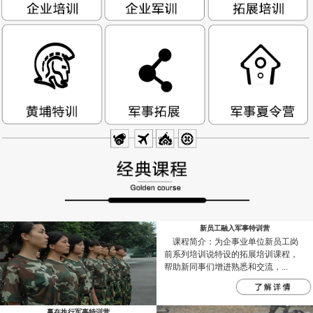
新员工融入军事特训营
课程简介：为企事业单位新员工岗
前系列培训说特设的拓展培训课程，
帮助新同事们增进熟悉和交流，...
赢在执行军事特训营