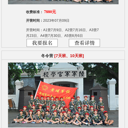
7880元
收费标准：
开营时间：
2023年07月09日
开营时间：A1营7月9日、A2营7月16日、A3营7
月23日、A4营7月30日、A5营8月6日
冬令营
[7天班、10天班]