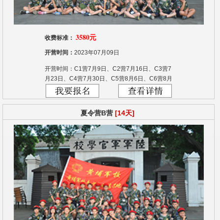
3580元
收费标准：
开营时间：
2023年07月09日
开营时间：C1营7月9日、C2营7月16日、C3营7
月23日、C4营7月30日、C5营8月6日、C6营8月
13日、C7营8月20日
夏令营B营
[14天]