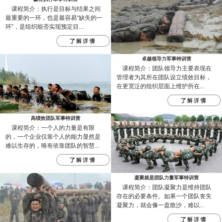
课程简介：执行是目标与结果之间
最重要的一环，也是最容易“缺失的一
环”，是组织能否实现预定目...
卓越领导力军事特训营
课程简介：团队领导力主要表现在
管理者为其所在团队设立绩效目标，
在更宽泛的组织层面上维护所在...
高绩效团队军事特训营
课程简介：一个人的力量是有限
的，一个企业仅靠个人的能力显然是
难以生存的，唯有依靠团队的智慧...
凝聚就是团队力量军事特训营
课程简介：团队凝聚力是维持团队
存在的必要条件。如果一个团队丧失
凝聚力，就会像一盘散沙，难以...