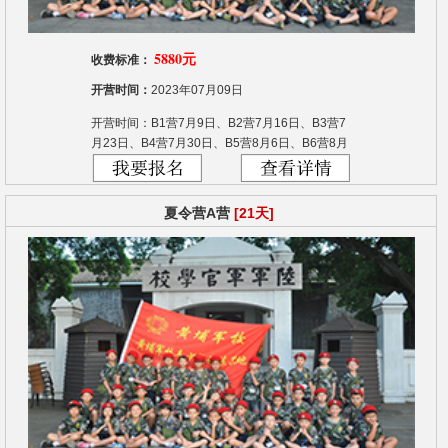
5880元
收费标准：
开营时间：
2023年07月09日
开营时间：B1营7月9日、B2营7月16日、B3营7
月23日、B4营7月30日、B5营8月6日、B6营8月
13日
夏令营A营
[21天]