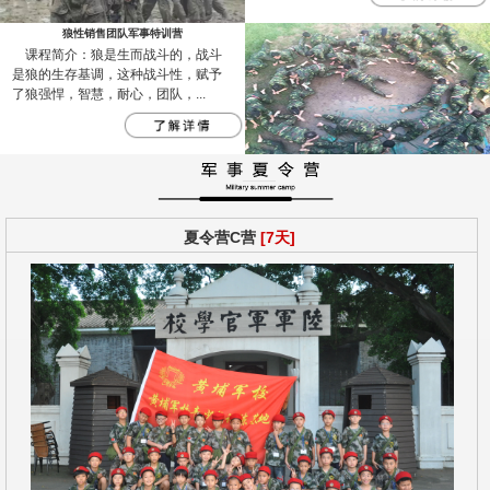
狼性销售团队军事特训营
课程简介：狼是生而战斗的，战斗
是狼的生存基调，这种战斗性，赋予
了狼强悍，智慧，耐心，团队，...
夏令营C营
[7天]