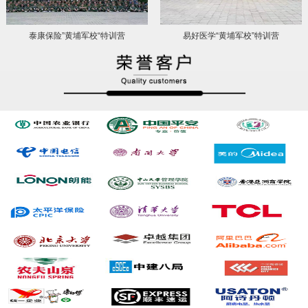
泰康保险”黄埔军校“特训营
易好医学“黄埔军校”特训营